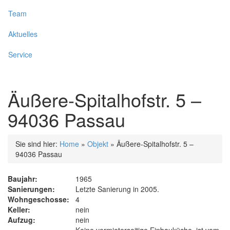
Team
Aktuelles
Service
Äußere-Spitalhofstr. 5 –
94036 Passau
Sie sind hier:
Home
»
Objekt
»
Äußere-Spitalhofstr. 5 –
94036 Passau
Baujahr:
1965
Sanierungen:
Letzte Sanierung in 2005.
Wohngeschosse:
4
Keller:
nein
Aufzug:
nein