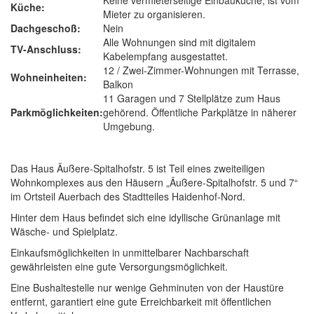
Keine vermieterseitige Einbauküche, ist vom
Küche:
Mieter zu organisieren.
Dachgeschoß:
Nein
Alle Wohnungen sind mit digitalem
TV-Anschluss:
Kabelempfang ausgestattet.
12 / Zwei-Zimmer-Wohnungen mit Terrasse,
Wohneinheiten:
Balkon
11 Garagen und 7 Stellplätze zum Haus
Parkmöglichkeiten:
gehörend. Öffentliche Parkplätze in näherer
Umgebung.
Das Haus Äußere-Spitalhofstr. 5 ist Teil eines zweiteiligen
Wohnkomplexes aus den Häusern „Äußere-Spitalhofstr. 5 und 7“
im Ortsteil Auerbach des Stadtteiles Haidenhof-Nord.
Hinter dem Haus befindet sich eine idyllische Grünanlage mit
Wäsche- und Spielplatz.
Einkaufsmöglichkeiten in unmittelbarer Nachbarschaft
gewährleisten eine gute Versorgungsmöglichkeit.
Eine Bushaltestelle nur wenige Gehminuten von der Haustüre
entfernt, garantiert eine gute Erreichbarkeit mit öffentlichen