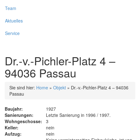
Team
Aktuelles
Service
Dr.-v.-Pichler-Platz 4 –
94036 Passau
Sie sind hier:
Home
»
Objekt
»
Dr.-v.-Pichler-Platz 4 – 94036
Passau
Baujahr:
1927
Sanierungen:
Letzte Sanierung in 1996 / 1997.
Wohngeschosse:
3
Keller:
nein
Aufzug:
nein