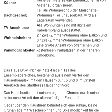
Keine vermieterseitige Einbauküche, ist von
Küche:
Mieter zu organisieren.
Teil als Wohngeschoß der Maisonette-
Dachgeschoß:
Wohnung / Teil unausgebaut, wird als
Lagerraum verwendet.
Alle Wohnungen sind mit digitalem
TV-Anschluss:
Kabelempfang ausgestattet.
2 / Zwei-Zimmer-Wohnung ohne Balkon und
Wohneinheiten:
3 / Drei-Zimmer-Wohnungen ohne Balkon
Eine große Anzahl von öffentlichen und
Parkmöglichkeiten:
kostenlosen Parkplätzen in der näheren
Umgebung.
Das Haus Dr.-v.-Pichler-Platz 4 ist ein Teil des
Ensemblebereiches, bestehend aus einem vierteiligen
Häuserkomplex, mit den Häusern 3, 4, 5 und 6 im Ortsteil
Auerbach des Stadtteiles Haidenhof-Nord.
Das Haus besticht mit seinem eigenem Charme durch seine
historische Art mit den altehrwürdigen Fensterläden.
Gegenüber den Haustüren befindet sich eine ruhige, kleine
Grünanlage mit Wäschespinnen und Spielmöglichkeit für die