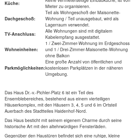
Keine vermieterseitige Einbauküche, ist von
Küche:
Mieter zu organisieren.
Teil als Wohngeschoß der Maisonette-
Dachgeschoß:
Wohnung / Teil unausgebaut, wird als
Lagerraum verwendet.
Alle Wohnungen sind mit digitalem
TV-Anschluss:
Kabelempfang ausgestattet.
1 / Zwei-Zimmer-Wohnung im Erdgeschoss
Wohneinheiten:
und 1 / Drei-Zimmer-Maisonette-Wohnung
ohne Balkon
Eine große Anzahl von öffentlichen und
Parkmöglichkeiten:
kostenlosen Parkplätzen in der näheren
Umgebung.
Das Haus Dr.-v.-Pichler-Platz 6 ist ein Teil des
Ensemblebereiches, bestehend aus einem vierteiligen
Häuserkomplex, mit den Häusern 3, 4, 5 und 6 im Ortsteil
Auerbach des Stadtteiles Haidenhof-Nord.
Das Haus besticht mit seinem eigenem Charme durch seine
historische Art mit den altehrwürdigen Fensterläden.
Gegenüber den Haustüren befindet sich eine ruhige, kleine