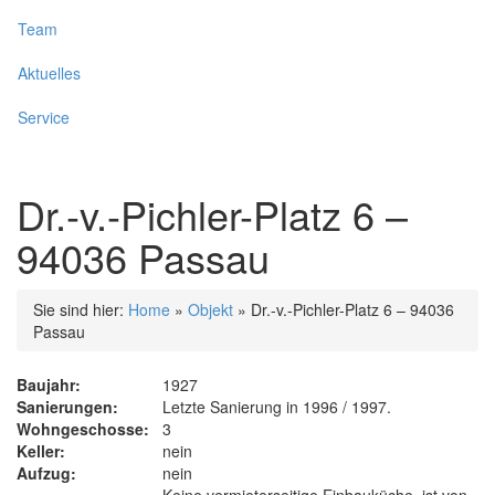
Team
Aktuelles
Service
Dr.-v.-Pichler-Platz 6 –
94036 Passau
Sie sind hier:
Home
»
Objekt
»
Dr.-v.-Pichler-Platz 6 – 94036
Passau
Baujahr:
1927
Sanierungen:
Letzte Sanierung in 1996 / 1997.
Wohngeschosse:
3
Keller:
nein
Aufzug:
nein