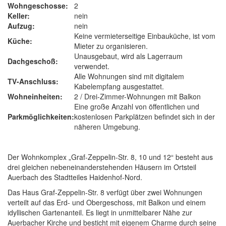
Wohngeschosse:
2
Keller:
nein
Aufzug:
nein
Keine vermieterseitige Einbauküche, ist vom
Küche:
Mieter zu organisieren.
Unausgebaut, wird als Lagerraum
Dachgeschoß:
verwendet.
Alle Wohnungen sind mit digitalem
TV-Anschluss:
Kabelempfang ausgestattet.
Wohneinheiten:
2 / Drei-Zimmer-Wohnungen mit Balkon
Eine große Anzahl von öffentlichen und
Parkmöglichkeiten:
kostenlosen Parkplätzen befindet sich in der
näheren Umgebung.
Der Wohnkomplex „Graf-Zeppelin-Str. 8, 10 und 12“ besteht aus
drei gleichen nebeneinanderstehenden Häusern im Ortsteil
Auerbach des Stadtteiles Haidenhof-Nord.
Das Haus Graf-Zeppelin-Str. 8 verfügt über zwei Wohnungen
verteilt auf das Erd- und Obergeschoss, mit Balkon und einem
idyllischen Gartenanteil. Es liegt in unmittelbarer Nähe zur
Auerbacher Kirche und besticht mit eigenem Charme durch seine