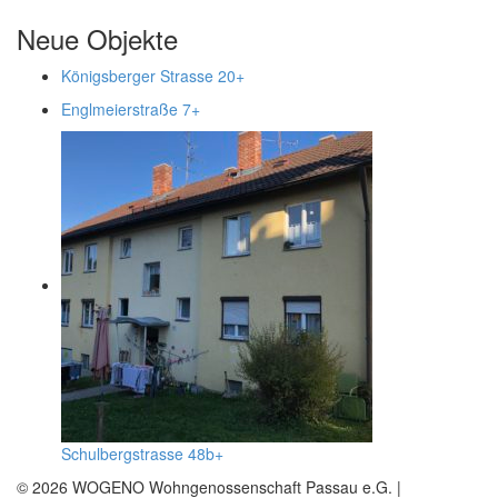
Neue Objekte
Königsberger Strasse 20
+
Englmeierstraße 7
+
Schulbergstrasse 48b
+
© 2026 WOGENO Wohngenossenschaft Passau e.G. |