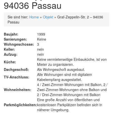
94036 Passau
Sie sind hier:
Home
»
Objekt
»
Graf-Zeppelin-Str. 2 – 94036
Passau
Baujahr:
1999
Sanierungen:
Keine
Wohngeschosse:
3
Keller:
nein
Aufzug:
nein
Keine vermieterseitige Einbauküche, ist von
Küche:
Mieter zu organisieren.
Dachgeschoß:
Als Wohngeschoß ausgebaut.
Alle Wohnungen sind mit digitalem
TV-Anschluss:
Kabelempfang ausgestattet.
4 / Zwei-Zimmer-Wohnungen mit Balkon, 2 /
Wohneinheiten:
Zwei-Zimmer-Wohnungen ohne Balkon und
2 / Drei-Zimmer-Wohnungen mit Balkon
Eine große Anzahl von öffentlichen und
Parkmöglichkeiten:
kostenlosen Parkplätzen befinden sich in
näherer Umgebung.