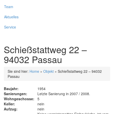
Team
Aktuelles
Service
Schießstattweg 22 –
94032 Passau
Sie sind hier:
Home
»
Objekt
»
Schießstattweg 22 – 94032
Passau
Baujahr:
1954
Sanierungen:
Letzte Sanierung in 2007 / 2008.
Wohngeschosse:
5
Keller:
nein
Aufzug:
nein