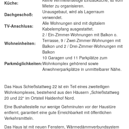
Keine vermieterseitige Einbauküche, ist vom
Küche:
Mieter zu organisieren.
Unausgebaut, wird als Lagerraum
Dachgeschoß:
verwendet.
Alle Wohnungen sind mit digitalem
TV-Anschluss:
Kabelempfang ausgestattet.
2 / Ein-Zimmer-Wohnungen mit Balkon o.
Terrasse, 9 / Zwei-Zimmer-Wohnungen mit
Wohneinheiten:
Balkon und 2 / Drei-Zimmer-Wohnungen mit
Balkon
10 Garagen und 11 Parkplätze zum
Parkmöglichkeiten:
Wohnkomplex gehörend sowie
Anwohnerparkplätze in unmittelbarer Nähe.
Das Haus Schießstattweg 22 ist ein Teil eines zweiteiligen
Wohnkomplexes, bestehend aus den Häusern „Schießstattweg
20 und 22“ im Ortsteil Haidenhof Nord.
Eine Bushaltestelle nur wenige Gehminuten vor der Haustüre
entfernt, garantiert eine gute Erreichbarkeit mit öffentlichen
Verkehrsmitteln.
Das Haus ist mit neuen Fenstern, Wärmedämmverbundsystem