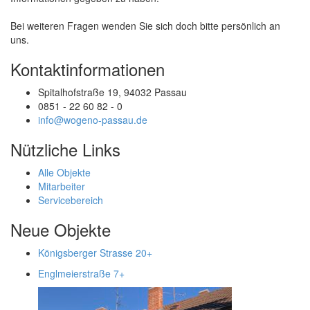
Bei weiteren Fragen wenden Sie sich doch bitte persönlich an
uns.
Kontaktinformationen
Spitalhofstraße 19, 94032 Passau
0851 - 22 60 82 - 0
info@wogeno-passau.de
Nützliche Links
Alle Objekte
Mitarbeiter
Servicebereich
Neue Objekte
Königsberger Strasse 20
+
Englmeierstraße 7
+