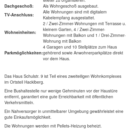
Mieter zu organisieren.
Dachgeschoß:
Als Wohngeschoß ausgebaut.
Alle Wohnungen sind mit digitalem
TV-Anschluss:
Kabelempfang ausgestattet.
2 / Zwei-Zimmer-Wohnungen mit Terrasse u.
kleinem Garten, 4 / Zwei-Zimmer-
Wohneinheiten:
Wohnungen mit Balkon und 1 / Drei-Zimmer-
Wohnung mit Balkon
4 Garagen und 10 Stellplätze zum Haus
Parkmöglichkeiten:
gehörend sowie Anwohnerparkplätze direkt
vor dem Haus.
Das Haus Schulstr. 9 ist Teil eines zweiteiligen Wohnkomplexes
im Ortsteil Hacklberg.
Eine Bushaltestelle nur wenige Gehminuten vor der Haustüre
entfernt, garantiert eine gute Erreichbarkeit mit öffentlichen
Verkehrsmitteln.
Ein Nahversorger in unmittelbarer Umgebung gewährleistet eine
gute Einkaufsmöglichkeit.
Die Wohnungen werden mit Pellets-Heizung beheizt.