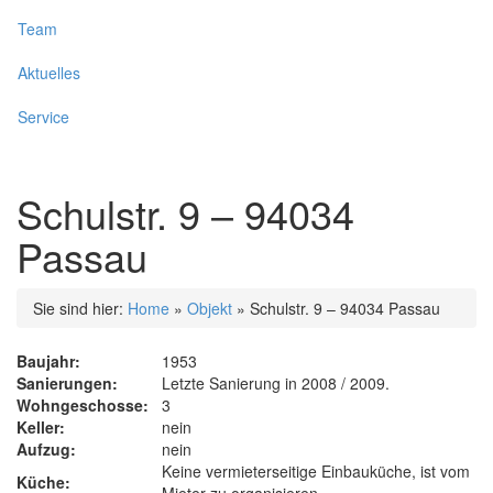
Team
Aktuelles
Service
Schulstr. 9 – 94034
Passau
Sie sind hier:
Home
»
Objekt
»
Schulstr. 9 – 94034 Passau
Baujahr:
1953
Sanierungen:
Letzte Sanierung in 2008 / 2009.
Wohngeschosse:
3
Keller:
nein
Aufzug:
nein
Keine vermieterseitige Einbauküche, ist vom
Küche: